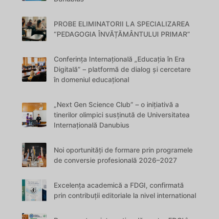
PROBE ELIMINATORII LA SPECIALIZAREA
“PEDAGOGIA ÎNVĂȚĂMÂNTULUI PRIMAR”
Conferința Internațională „Educația în Era
Digitală” – platformă de dialog și cercetare
în domeniul educațional
„Next Gen Science Club” – o inițiativă a
tinerilor olimpici susținută de Universitatea
Internațională Danubius
Noi oportunități de formare prin programele
de conversie profesională 2026–2027
Excelența academică a FDGI, confirmată
prin contribuții editoriale la nivel international