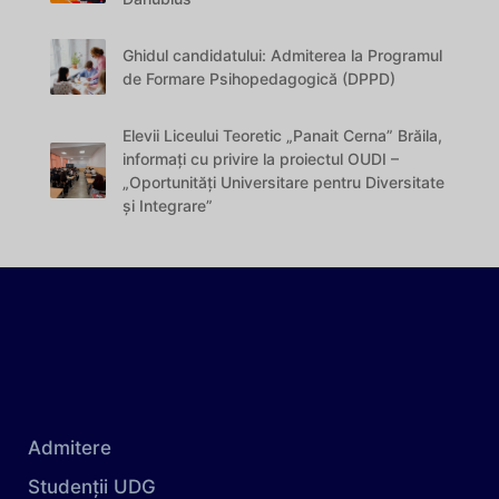
Ghidul candidatului: Admiterea la Programul
de Formare Psihopedagogică (DPPD)
Elevii Liceului Teoretic „Panait Cerna” Brăila,
informați cu privire la proiectul OUDI –
„Oportunități Universitare pentru Diversitate
și Integrare”
Admitere
Studenții UDG