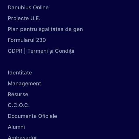
Danubius Online
Proiecte U.E.
Plan pentru egalitatea de gen
Formularul 230
GDPR | Termeni și Condiții
Identitate
Management
Resurse
C.C.O.C.
Documente Oficiale
Alumni
Ambasador