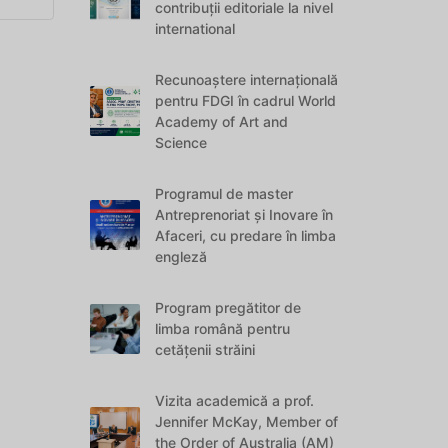
contribuții editoriale la nivel
international
Recunoaștere internațională
pentru FDGI în cadrul World
Academy of Art and
Science
Programul de master
Antreprenoriat și Inovare în
Afaceri, cu predare în limba
engleză
Program pregătitor de
limba română pentru
cetățenii străini
Vizita academică a prof.
Jennifer McKay, Member of
the Order of Australia (AM)