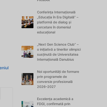
Conferința Internațională
„Educația în Era Digitală” –
platformă de dialog și
cercetare în domeniul
educațional
„Next Gen Science Club” –
o inițiativă a tinerilor olimpici
susținută de Universitatea
Internațională Danubius
eniul
Noi oportunități de formare
prin programele de
conversie profesională
2026–2027
Excelența academică a
FDGI, confirmată prin