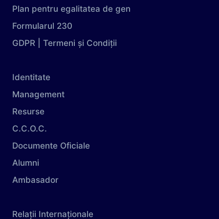
Plan pentru egalitatea de gen
Formularul 230
GDPR | Termeni și Condiții
Identitate
Management
Resurse
C.C.O.C.
Documente Oficiale
Alumni
Ambasador
Relații Internaționale