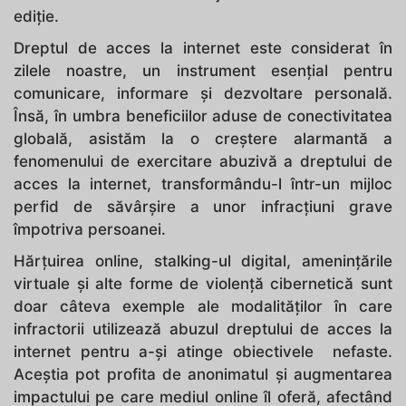
ediție.
Dreptul de acces la internet este considerat în
zilele noastre, un instrument esențial pentru
comunicare, informare și dezvoltare personală.
Însă, în umbra beneficiilor aduse de conectivitatea
globală, asistăm la o creștere alarmantă a
fenomenului de exercitare abuzivă a dreptului de
acces la internet, transformându-l într-un mijloc
perfid de săvârșire a unor infracțiuni grave
împotriva persoanei.
Hărțuirea online, stalking-ul digital, amenințările
virtuale și alte forme de violență cibernetică sunt
doar câteva exemple ale modalităților în care
infractorii utilizează abuzul dreptului de acces la
internet pentru a-și atinge obiectivele nefaste.
Aceștia pot profita de anonimatul și augmentarea
impactului pe care mediul online îl oferă, afectând