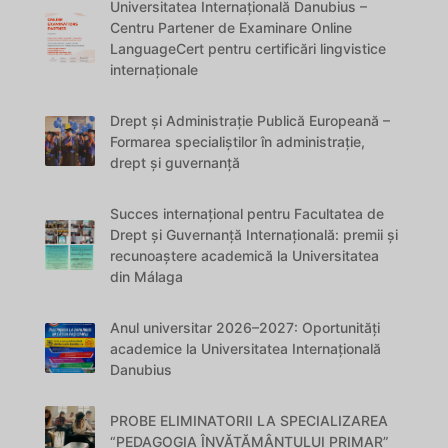
Universitatea Internațională Danubius –
Centru Partener de Examinare Online
LanguageCert pentru certificări lingvistice
internaționale
Drept și Administrație Publică Europeană –
Formarea specialiștilor în administrație,
drept și guvernanță
Succes internațional pentru Facultatea de
Drept și Guvernanță Internațională: premii și
recunoaștere academică la Universitatea
din Málaga
Anul universitar 2026–2027: Oportunități
academice la Universitatea Internațională
Danubius
PROBE ELIMINATORII LA SPECIALIZAREA
“PEDAGOGIA ÎNVĂȚĂMÂNTULUI PRIMAR”