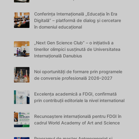
Conferința Internațională „Educația în Era
Digitală” – platformă de dialog și cercetare
în domeniul educațional
„Next Gen Science Club” – o inițiativă a
tinerilor olimpici susținută de Universitatea
Internațională Danubius
Noi oportunități de formare prin programele
de conversie profesională 2026–2027
Excelența academică a FDGI, confirmată
prin contribuții editoriale la nivel international
Recunoaștere internațională pentru FDGI în
cadrul World Academy of Art and Science
Programul de master Antreprenoriat și