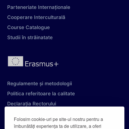
Parteneriate Internaționale
Cooperare Interculturală
Course Catalogue
Studii în străinatate
Regulamente și metodologii
Politica referitoare la calitate
Declarația Rectorului
Obiectivele Calității
Folosim cookie-uri pe site-ul nostru pentru a
Carta Universității
îmbunătăți experiența ta de utilizare, a oferi