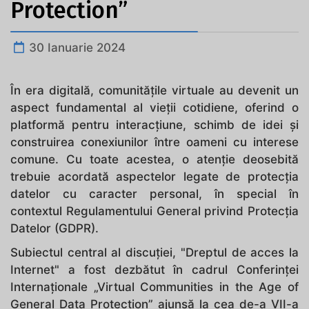
Protection”
30 Ianuarie 2024
În era digitală, comunitățile virtuale au devenit un
aspect fundamental al vieții cotidiene, oferind o
platformă pentru interacțiune, schimb de idei și
construirea conexiunilor între oameni cu interese
comune. Cu toate acestea, o atenție deosebită
trebuie acordată aspectelor legate de protecția
datelor cu caracter personal, în special în
contextul Regulamentului General privind Protecția
Datelor (GDPR).
Subiectul central al discuției, "Dreptul de acces la
Internet" a fost dezbătut în cadrul Conferinței
Internaționale „Virtual Communities in the Age of
General Data Protection” ajunsă la cea de-a VII-a