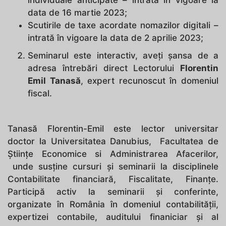
individuale anticipate – intrată în vigoare la
data de 16 martie 2023;
Scutirile de taxe acordate nomazilor digitali –
intrată în vigoare la data de 2 aprilie 2023;
Seminarul este interactiv, aveți șansa de a
adresa întrebări direct Lectorului
Florentin
Emil Tanasă
, expert recunoscut în domeniul
fiscal.
Tanasă Florentin-Emil este lector universitar
doctor la Universitatea Danubius, Facultatea de
Științe Economice si Administrarea Afacerilor,
unde susține cursuri și seminarii la disciplinele
Contabilitate financiară, Fiscalitate, Finanțe.
Participă activ la seminarii și conferinte,
organizate în România în domeniul contabilității,
expertizei contabile, auditului finaniciar și al