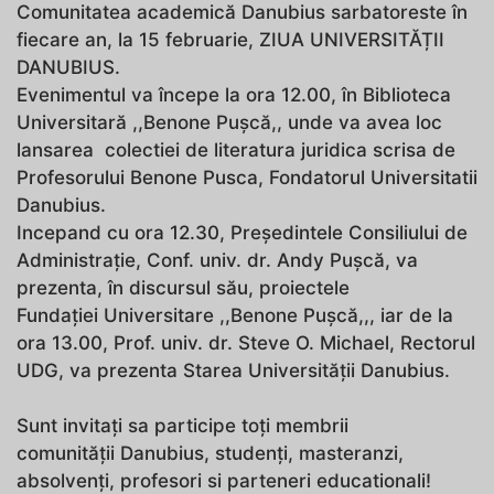
Comunitatea academică Danubius sarbatoreste în
fiecare an, la 15 februarie, ZIUA UNIVERSITĂȚII
DANUBIUS.
Evenimentul va începe la ora 12.00, în Biblioteca
Universitară ,,Benone Pușcă,, unde va avea loc
lansarea colectiei de literatura juridica scrisa de
Profesorului Benone Pusca, Fondatorul Universitatii
Danubius.
Incepand cu ora 12.30, Președintele Consiliului de
Administrație, Conf. univ. dr. Andy Pușcă, va
prezenta, în discursul său, proiectele
Fundației Universitare ,,Benone Pușcă,,, iar de la
ora 13.00, Prof. univ. dr. Steve O. Michael, Rectorul
UDG, va prezenta Starea Universității Danubius.
Sunt invitați sa participe toți membrii
comunității Danubius, studenți, masteranzi,
absolvenți, profesori si parteneri educationali!