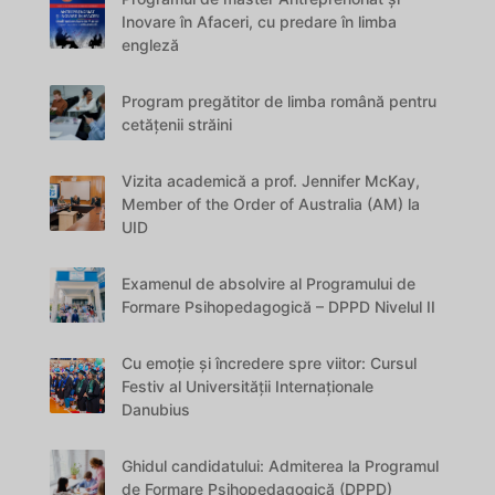
Inovare în Afaceri, cu predare în limba
engleză
Program pregătitor de limba română pentru
cetățenii străini
Vizita academică a prof. Jennifer McKay,
Member of the Order of Australia (AM) la
UID
Examenul de absolvire al Programului de
Formare Psihopedagogică – DPPD Nivelul II
Cu emoție și încredere spre viitor: Cursul
Festiv al Universității Internaționale
Danubius
Ghidul candidatului: Admiterea la Programul
de Formare Psihopedagogică (DPPD)