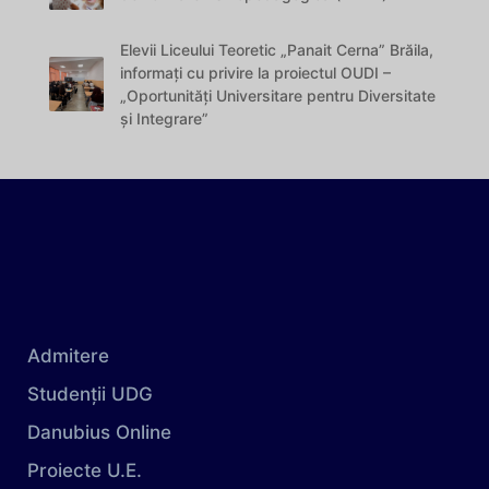
Elevii Liceului Teoretic „Panait Cerna” Brăila,
informați cu privire la proiectul OUDI –
„Oportunități Universitare pentru Diversitate
și Integrare”
Admitere
Studenții UDG
Danubius Online
Proiecte U.E.