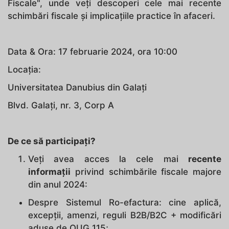
Fiscale", unde veți descoperi cele mai recente
schimbări fiscale și implicațiile practice în afaceri.
Data & Ora: 17 februarie 2024, ora 10:00
Locația:
Universitatea Danubius din Galați
Blvd. Galați, nr. 3, Corp A
De ce să participați?
Veți avea acces la cele mai
recente
informații
privind schimbările fiscale majore
din anul 2024:
Despre Sistemul Ro-efactura: cine aplică,
excepții, amenzi, reguli B2B/B2C + modificări
aduse de OUG 115;