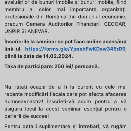
evaluărilor de bunuri imobile și bunuri mobile, fiind
membru al celor mai importante organizații
profesionale din România din domeniul economic,
precum Camera Auditorilor Financiari, CECCAR,
UNPIR ȘI ANEVAR.
Înscrierile la seminar se pot face online accesând
link-ul
https://forms.gle/YjmxhFwKDxw345rD9
,
până la data de 14.02.2024.
Taxa de participare: 250 lei/ persoană.
Nu ratați ocazia de a fi la curent cu cele mai
recente modificări fiscale care pot afecta afacerea
dumneavoastră! Înscrieți-vă acum pentru a vă
asigura locul la acest seminar esențial pentru o
carieră de succes!
Pentru detalii suplimentare și întrebări, vă rugăm