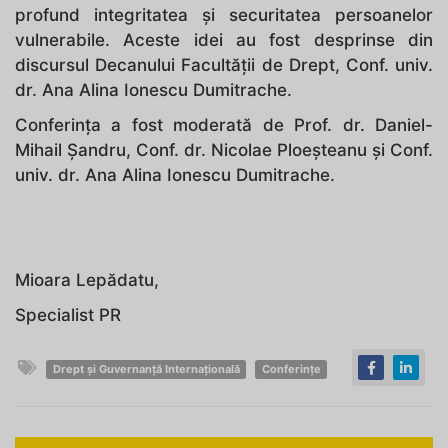
profund integritatea și securitatea persoanelor
vulnerabile. Aceste idei au fost desprinse din
discursul Decanului Facultății de Drept, Conf. univ.
dr. Ana Alina Ionescu Dumitrache.
Conferința a fost moderată de Prof. dr. Daniel-
Mihail Șandru, Conf. dr. Nicolae Ploeșteanu și Conf.
univ. dr. Ana Alina Ionescu Dumitrache.
Mioara Lepădatu,
Specialist PR
Drept și Guvernanță Internațională
Conferințe