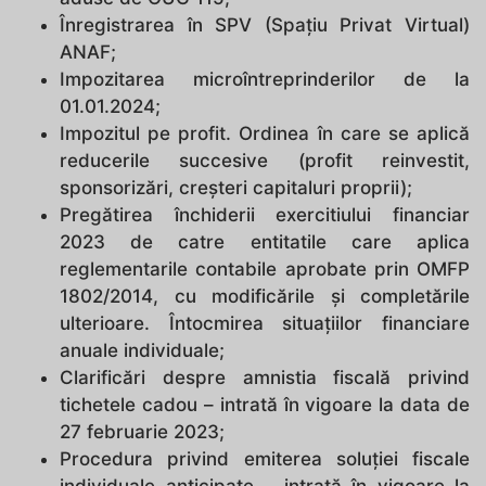
Înregistrarea în SPV (Spațiu Privat Virtual)
ANAF;
Impozitarea microîntreprinderilor de la
01.01.2024;
Impozitul pe profit. Ordinea în care se aplică
reducerile succesive (profit reinvestit,
sponsorizări, creșteri capitaluri proprii);
Pregătirea închiderii exercitiului financiar
2023 de catre entitatile care aplica
reglementarile contabile aprobate prin OMFP
1802/2014, cu modificările și completările
ulterioare. Întocmirea situațiilor financiare
anuale individuale;
Clarificări despre amnistia fiscală privind
tichetele cadou – intrată în vigoare la data de
27 februarie 2023;
Procedura privind emiterea soluției fiscale