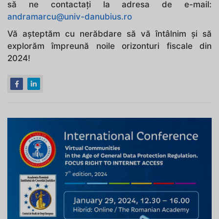
să ne contactați la adresa de e-mail:
andramarcu@univ-danubius.ro
Vă așteptăm cu nerăbdare să vă întâlnim și să
explorăm împreună noile orizonturi fiscale din
2024!