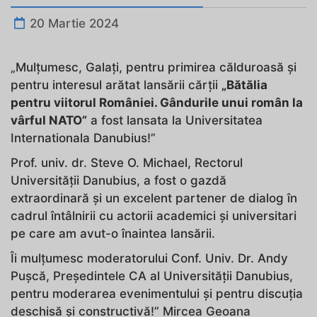
20 Martie 2024
„Mulțumesc, Galați, pentru primirea călduroasă și
pentru interesul arătat lansării cărții
„Bătălia
pentru viitorul României. Gândurile unui român la
vârful NATO”
a fost lansata la Universitatea
Internationala Danubius!”
Prof. univ. dr. Steve O. Michael, Rectorul
Universității Danubius, a fost o gazdă
extraordinară și un excelent partener de dialog în
cadrul întâlnirii cu actorii academici și universitari
pe care am avut-o înaintea lansării.
Îi mulțumesc moderatorului Conf. Univ. Dr. Andy
Pușcă, Președintele CA al Universității Danubius,
pentru moderarea evenimentului și pentru discuția
deschisă și constructivă!” Mircea Geoana