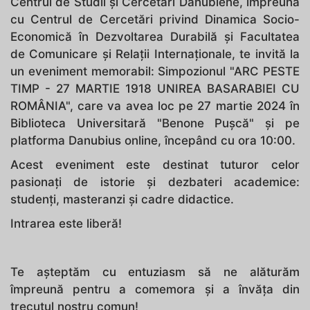
Centrul de Studii și Cercetări Danubiene, împreună
cu Centrul de Cercetări privind Dinamica Socio-
Economică în Dezvoltarea Durabilă și Facultatea
de Comunicare și Relații Internaționale, te invită la
un eveniment memorabil: Simpozionul "ARC PESTE
TIMP - 27 MARTIE 1918 UNIREA BASARABIEI CU
ROMÂNIA", care va avea loc pe 27 martie 2024 în
Biblioteca Universitară "Benone Pușcă" și pe
platforma Danubius online, începând cu ora 10:00.
Acest eveniment este destinat tuturor celor
pasionați de istorie și dezbateri academice:
studenți, masteranzi și cadre didactice.
Intrarea este liberă!
Te așteptăm cu entuziasm să ne alăturăm
împreună pentru a comemora și a învăța din
trecutul nostru comun!