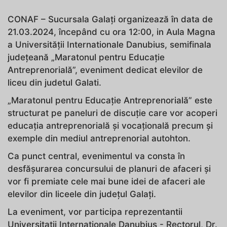
CONAF – Sucursala Galați organizează în data de
21.03.2024, începând cu ora 12:00, in Aula Magna
a Universității Internationale Danubius, semifinala
județeană „Maratonul pentru Educație
Antreprenorială”, eveniment dedicat elevilor de
liceu din judetul Galati.
„Maratonul pentru Educație Antreprenorială” este
structurat pe paneluri de discuție care vor acoperi
educația antreprenorială și vocațională precum și
exemple din mediul antreprenorial autohton.
Ca punct central, evenimentul va consta în
desfășurarea concursului de planuri de afaceri și
vor fi premiate cele mai bune idei de afaceri ale
elevilor din liceele din județul Galați.
La eveniment, vor participa reprezentantii
Universitatii Internationale Danubius - Rectorul, Dr.