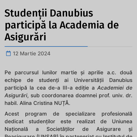
Studenții Danubius
participă la Academia de
Asigurări
12 Martie 2024
Pe parcursul lunilor martie și aprilie a.c. două
echipe de studenți ai Universității Danubius
participă la cea de-a III-a ediție a
Academiei de
Asigurări
, sub coordonarea doamnei prof. univ. dr.
habil. Alina Cristina NUȚĂ.
Acest program de specializare profesională
dedicat studenților este realizat de Uniunea
Națională a Societăților de Asigurare și
Reasigurare (UNSAR) în parteneriat cu Institutul de