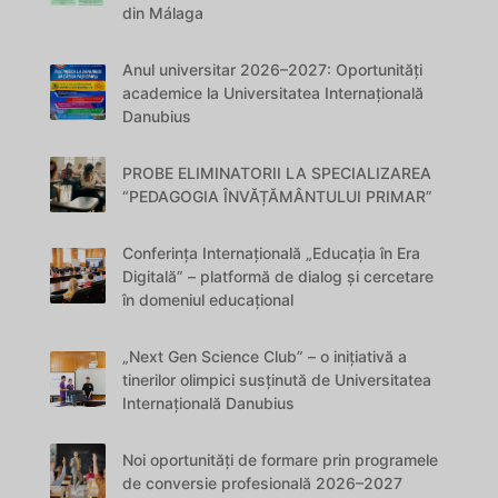
din Málaga
Anul universitar 2026–2027: Oportunități
academice la Universitatea Internațională
Danubius
PROBE ELIMINATORII LA SPECIALIZAREA
“PEDAGOGIA ÎNVĂȚĂMÂNTULUI PRIMAR”
Conferința Internațională „Educația în Era
Digitală” – platformă de dialog și cercetare
în domeniul educațional
„Next Gen Science Club” – o inițiativă a
tinerilor olimpici susținută de Universitatea
Internațională Danubius
Noi oportunități de formare prin programele
de conversie profesională 2026–2027