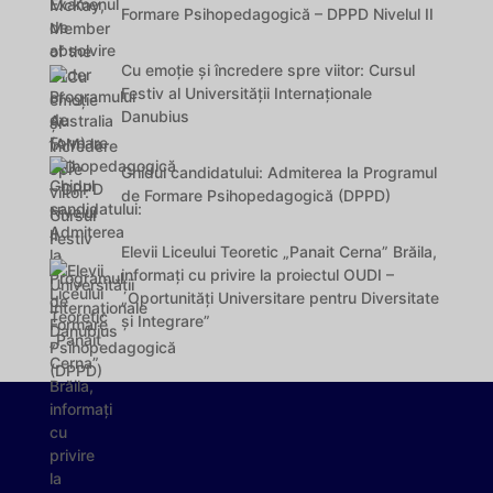
Formare Psihopedagogică – DPPD Nivelul II
Cu emoție și încredere spre viitor: Cursul
Festiv al Universității Internaționale
Danubius
Ghidul candidatului: Admiterea la Programul
de Formare Psihopedagogică (DPPD)
Elevii Liceului Teoretic „Panait Cerna” Brăila,
informați cu privire la proiectul OUDI –
„Oportunități Universitare pentru Diversitate
și Integrare”