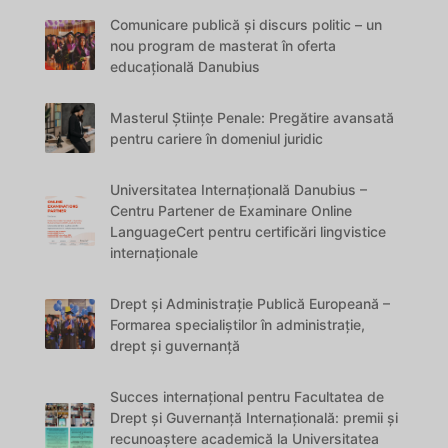
Comunicare publică și discurs politic – un
nou program de masterat în oferta
educațională Danubius
Masterul Științe Penale: Pregătire avansată
pentru cariere în domeniul juridic
Universitatea Internațională Danubius –
Centru Partener de Examinare Online
LanguageCert pentru certificări lingvistice
internaționale
Drept și Administrație Publică Europeană –
Formarea specialiștilor în administrație,
drept și guvernanță
Succes internațional pentru Facultatea de
Drept și Guvernanță Internațională: premii și
recunoaștere academică la Universitatea