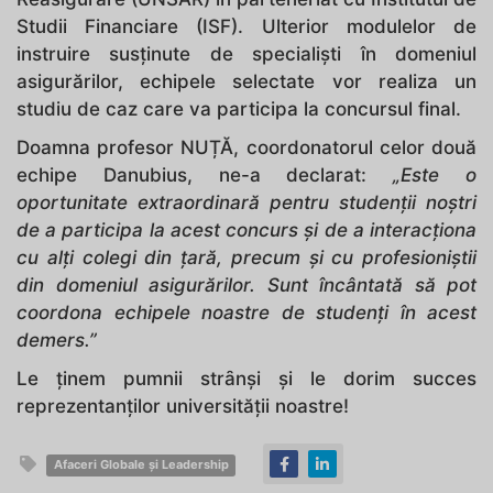
Studii Financiare (ISF). Ulterior modulelor de
instruire susținute de specialiști în domeniul
asigurărilor, echipele selectate vor realiza un
studiu de caz care va participa la concursul final.
Doamna profesor NUȚĂ, coordonatorul celor două
echipe Danubius, ne-a declarat:
„Este o
oportunitate extraordinară pentru studenții noștri
de a participa la acest concurs și de a interacționa
cu alți colegi din țară, precum și cu profesioniștii
din domeniul asigurărilor. Sunt încântată să pot
coordona echipele noastre de studenți în acest
demers.”
Le ținem pumnii strȃnși și le dorim succes
reprezentanților universității noastre!
Afaceri Globale și Leadership