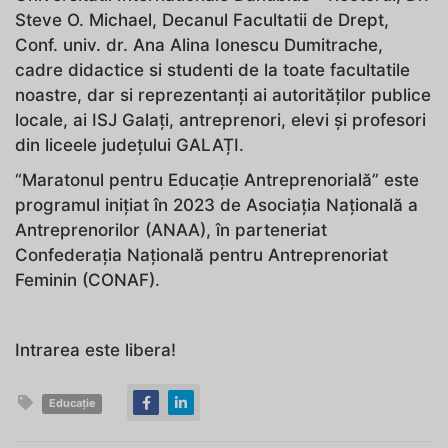
Steve O. Michael, Decanul Facultatii de Drept,
Conf. univ. dr. Ana Alina Ionescu Dumitrache,
cadre didactice si studenti de la toate facultatile
noastre, dar si reprezentanți ai autorităților publice
locale, ai ISJ Galați, antreprenori, elevi și profesori
din liceele județului GALAȚI.
“Maratonul pentru Educație Antreprenorială” este
programul inițiat în 2023 de Asociația Națională a
Antreprenorilor (ANAA), în parteneriat
Confederația Națională pentru Antreprenoriat
Feminin (CONAF).
Intrarea este libera!
Educație