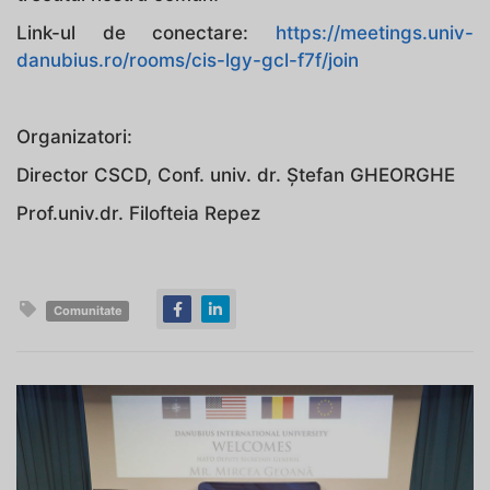
Link-ul de conectare:
https://meetings.univ-
danubius.ro/rooms/cis-lgy-gcl-f7f/join
Organizatori:
Director CSCD, Conf. univ. dr. Ștefan GHEORGHE
Prof.univ.dr. Filofteia Repez
Comunitate