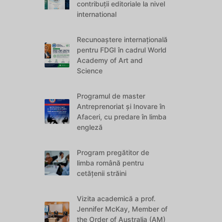
contribuții editoriale la nivel
international
Recunoaștere internațională
pentru FDGI în cadrul World
Academy of Art and
Science
Programul de master
Antreprenoriat și Inovare în
Afaceri, cu predare în limba
engleză
Program pregătitor de
limba română pentru
cetățenii străini
Vizita academică a prof.
Jennifer McKay, Member of
the Order of Australia (AM)