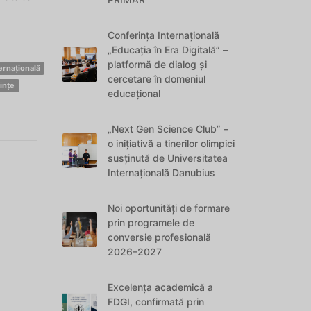
Conferința Internațională
„Educația în Era Digitală” –
platformă de dialog și
ernațională
cercetare în domeniul
ințe
educațional
„Next Gen Science Club” –
o inițiativă a tinerilor olimpici
susținută de Universitatea
Internațională Danubius
Noi oportunități de formare
prin programele de
conversie profesională
2026–2027
Excelența academică a
FDGI, confirmată prin