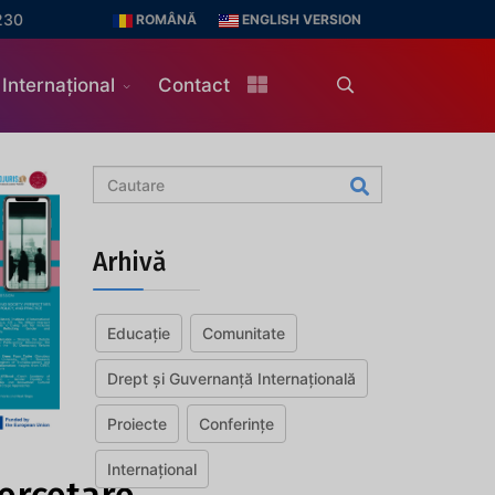
230
ROMÂNĂ
ENGLISH VERSION
Internațional
Contact
Arhivă
Educație
Comunitate
Drept și Guvernanță Internațională
Proiecte
Conferințe
Internațional