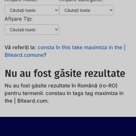
Afișare Tip:
Vă referiți la:
consta în this take maximiza in the |
Biteard.comune
?
Nu au fost găsite rezultate
Nu au fost găsite rezultate în Română (ro-RO)
pentru termenii: constau in tags tag maximiza in
the | Biteard.cum.