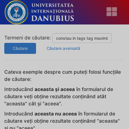
Termeni de căutare:
Căutare
Căutare avansată
Cateva exemple despre cum puteți folosi funcțiile
de căutare:
Introducând
aceasta și aceea
în formularul de
căutare veți obține rezultate conținând atât
"aceasta" cât și "aceea".
Introducând
aceasta nu aceea
în formularul de
căutare veți obține rezultate conținând "aceasta"
și nu "aceea".