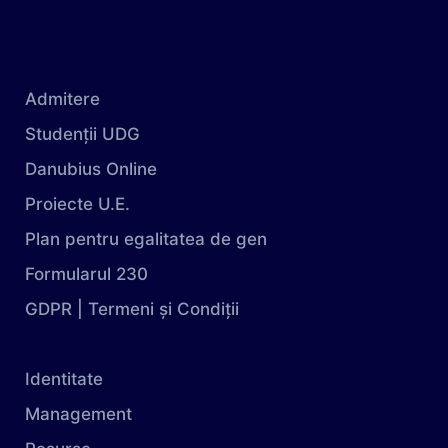
Admitere
Studenții UDG
Danubius Online
Proiecte U.E.
Plan pentru egalitatea de gen
Formularul 230
GDPR | Termeni și Condiții
Identitate
Management