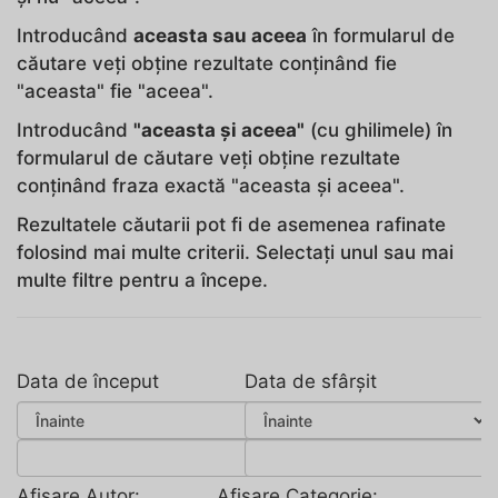
Introducând
aceasta sau aceea
în formularul de
căutare veți obține rezultate conținând fie
"aceasta" fie "aceea".
Introducând
"aceasta și aceea"
(cu ghilimele) în
formularul de căutare veți obține rezultate
conținând fraza exactă "aceasta și aceea".
Rezultatele căutarii pot fi de asemenea rafinate
folosind mai multe criterii. Selectați unul sau mai
multe filtre pentru a începe.
Data de început
Data de sfârșit
Afișare Autor:
Afișare Categorie: