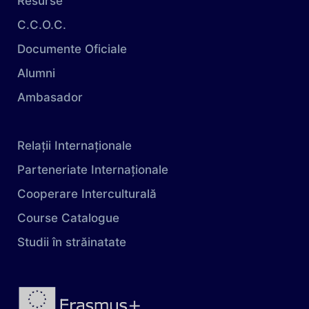
Resurse
C.C.O.C.
Documente Oficiale
Alumni
Ambasador
Relații Internaționale
Parteneriate Internaționale
Cooperare Interculturală
Course Catalogue
Studii în străinatate